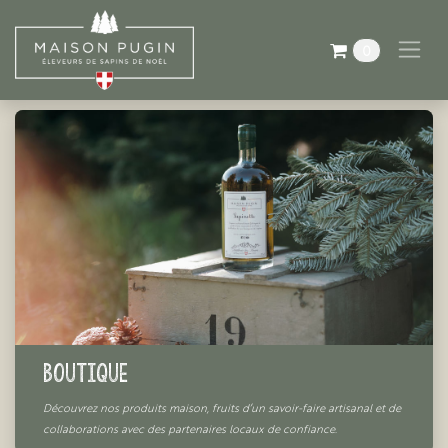
Se rendre au contenu
0
Boutique
Découvrez nos produits maison, fruits d’un savoir-faire artisanal et de
collaborations avec des partenaires locaux de confiance.