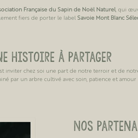
sociation Française du Sapin de Noël Naturel
, qui œu
ement fiers de porter le label
Savoie Mont Blanc Séle
ne histoire à partager
 inviter chez soi une part de notre terroir et de notre h
né par un arbre cultivé avec soin, patience et amour 
Nos partena