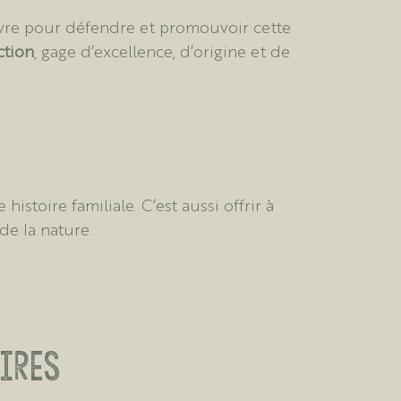
vre pour défendre et promouvoir cette
ction
, gage d’excellence, d’origine et de
istoire familiale. C’est aussi offrir à
de la nature.
ires