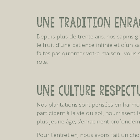
Une tradition enrac
Depuis plus de trente ans, nos sapins g
le fruit d’une patience infinie et d’un 
faites pas qu’orner votre maison : vous 
rôle.
Une culture respect
Nos plantations sont pensées en harmon
participent à la vie du sol, nourrissent
plus jeune âge, s’enracinent profondéme
Pour l’entretien, nous avons fait un ch