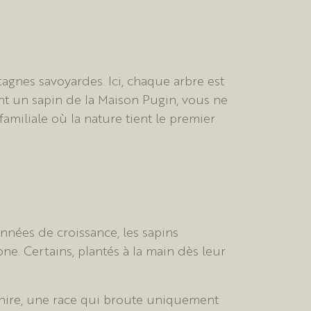
agnes savoyardes. Ici, chaque arbre est
sant un sapin de la Maison Pugin, vous ne
amiliale où la nature tient le premier
nnées de croissance, les sapins
one. Certains, plantés à la main dès leur
opshire, une race qui broute uniquement