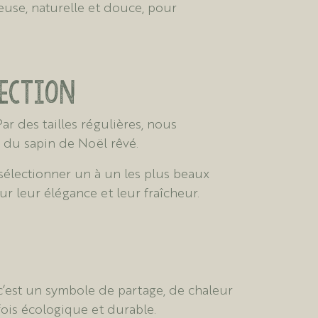
ieuse, naturelle et douce, pour
lection
Par des tailles régulières, nous
e du sapin de Noël rêvé.
sélectionner un à un les plus beaux
r leur élégance et leur fraîcheur.
c’est un symbole de partage, de chaleur
 fois écologique et durable.