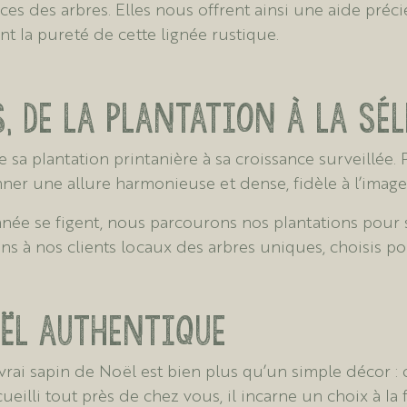
ces des arbres. Elles nous offrent ainsi une aide préc
t la pureté de cette lignée rustique.
, de la plantation à la sé
 sa plantation printanière à sa croissance surveillée. 
ner une allure harmonieuse et dense, fidèle à l’imag
nnée se figent, nous parcourons nos plantations pour 
ns à nos clients locaux des arbres uniques, choisis pou
oël authentique
rai sapin de Noël est bien plus qu’un simple décor : 
cueilli tout près de chez vous, il incarne un choix à la