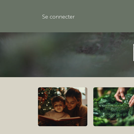
Se rendre au contenu
Se connecter