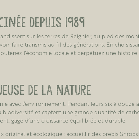
inée depuis 1989
randissent sur les terres de Reignier, au pied des mont
savoir-faire transmis au fil des générations. En choisis
soutenez l’économie locale et perpétuez une histoire f
ueuse de la nature
ie avec l’environnement. Pendant leurs six à douze a
 la biodiversité et captent une grande quantité de carb
nt, gage d’une croissance équilibrée et durable.
oix original et écologique : accueillir des brebis Shr