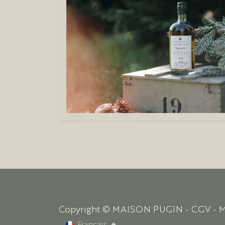
Copyright © MAISON PUGIN -
CGV
-
M
Français