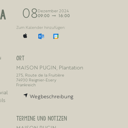
08
La
Dezember 2024
09:00
16:00
Zum Kalender hinzufügen:
u
Ort
MAISON PUGIN, Plantation
275, Route de la Fruitière
74930 Reignier-Esery
Frankreich
vial
Wegbeschreibung
ils
Termine und Notizen
MAISON PUGIN