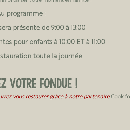
u programme :
era présente de 9:00 à 13:00
ntes pour enfants à 10:00 ET à 11:00
stauration toute la journée
z votre fondue !
urrez vous restaurer grâce à notre partenaire
Cook fo
 fondues et de magnifiques sandwichs raclette toute 
journée.
ratuitement à cette journée !