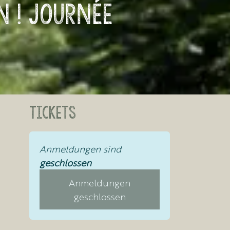
N ! Journée
Tickets
Anmeldungen sind
geschlossen
Anmeldungen
geschlossen