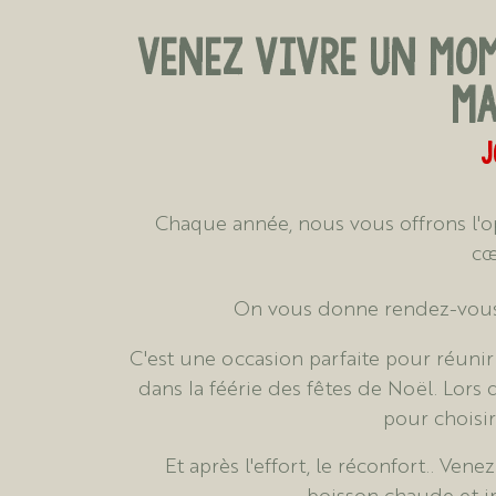
Venez vivre un mom
MA
J
Chaque année, nous vous offrons l'o
cœ
On vous donne rendez-vou
C'est une occasion parfaite pour réunir 
dans la féérie des fêtes de Noël. Lors
pour choisir
Et après l'effort, le réconfort.. Ve
boisson chaude et i