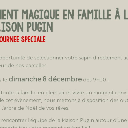
ent magique en famille à 
ISON PUGIN
OURNEE SPECIALE
pportunité de sélectionner votre sapin directement a
ur de nos parcelles.
dimanche 8 décembre
s le
dés 9h00 !
toute la famille en plein air et vivre un moment convi
 de cet évènement, nous mettons à disposition des out
 l'arbre de Noël de vos rêves.
nez rencontrer l'équipe de la Maison Pugin autour d'une
mmortaliser votre moment en famille !