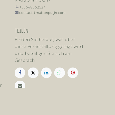
+33648562527
contact@maisonpugin.com
Teilen
Finden Sie heraus, was über
diese Veranstaltung gesagt wird
und beteiligen Sie sich am
Gespräch.
r
la