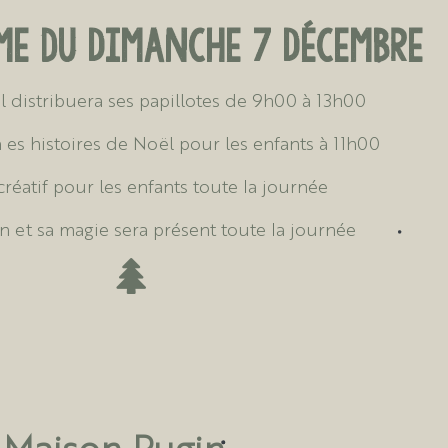
e du Dimanche 7 Décembre
 distribuera ses papillotes de 9h00 à 13h00
 es histoires de Noël pour les enfants à 11h00
créatif pour les enfants toute la journée
n et sa magie sera présent toute la journée
a Maison Pugin