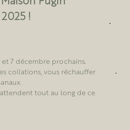
2025 !
6 et 7 décembre prochains.
s collations, vous réchauffer
sanaux.
 attendent tout au long de ce
ésenter les résultats de leur
ocaux élaborés à partir des