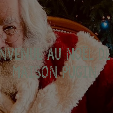
NVENUE AU NOËL D
MAISON PUGIN