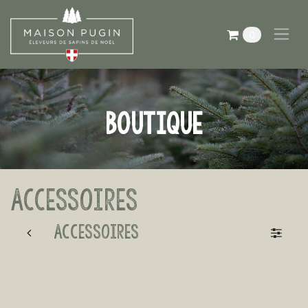
Zum Inhalt springen
0
BOUTIQUE
Accessoires
Accessoires